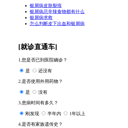
银屑病皮肤裂痕
银屑病忌辛辣食物都有什么
银屑病求救
怎么判断皮下出血和银屑病
[就诊直通车]
1.您是否已到医院确诊？
是
还没有
2.是否使用外用药物？
是
没有
3.患病时间有多久？
刚发现
半年内
1年以上
4.是否有家族遗传史？