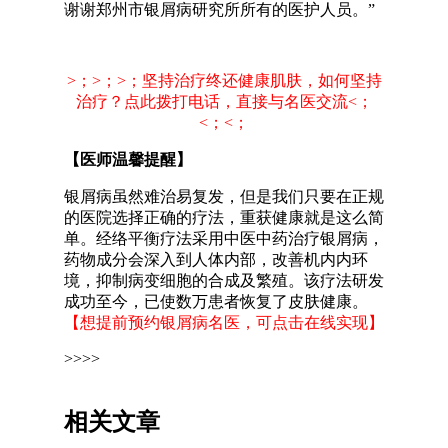
谢谢郑州市银屑病研究所所有的医护人员。”
>；>；>；坚持治疗终还健康肌肤，如何坚持
治疗？点此拨打电话，直接与名医交流<；
<；<；
【医师温馨提醒】
银屑病虽然难治易复发，但是我们只要在正规
的医院选择正确的疗法，重获健康就是这么简
单。经络平衡疗法采用中医中药治疗银屑病，
药物成分会深入到人体内部，改善机内内环
境，抑制病变细胞的合成及繁殖。该疗法研发
成功至今，已使数万患者恢复了皮肤健康。
【想提前预约银屑病名医，可点击在线实现】
>>>>
相关文章