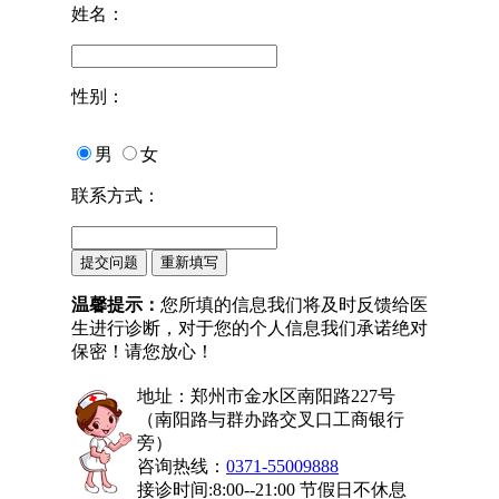
姓名：
性别：
男
女
联系方式：
温馨提示：
您所填的信息我们将及时反馈给医
生进行诊断，对于您的个人信息我们承诺绝对
保密！请您放心！
地址：郑州市金水区南阳路227号
（南阳路与群办路交叉口工商银行
旁）
咨询热线：
0371-55009888
接诊时间:8:00--21:00 节假日不休息