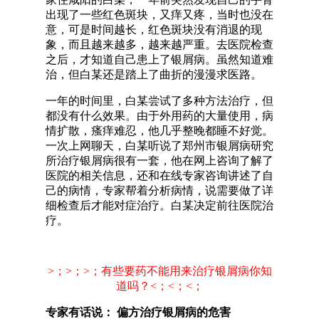
出现了一些红色斑块，又痒又疼，当时也没在
意，可是时间越长，红色斑块没有消退的现
象，而且越来越多，越来越严重。去医院检查
之后，才知道自己患上了银屑病。虽然知道难
治，但白某还是踏上了曲折的漫漫求医路。
一年的时间里，白某尝试了多种方法治疗，但
都没有什么效果。由于外用药的大量使用，病
情扩散，瘙痒难忍，他几乎整晚都睡不好觉。
一次上网聊天，白某听说了郑州市银屑病研究
所治疗银屑病很有一套，他在网上咨询了解了
医院的相关信息，还和在线专家咨询讲述了自
己的病情，专家帮着分析病情，说需要做了详
细检查后才能对症治疗。白某决定前往医院治
疗。
>；>；>；有些要药不能用来治疗银屑病你知
道吗？<；<；<；
专家有话说： 偏方治疗银屑病的危害