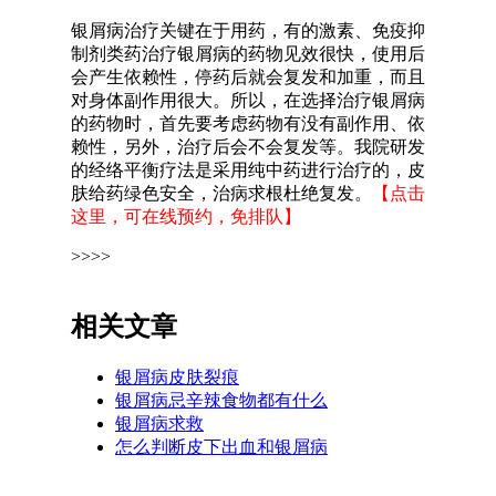
银屑病治疗关键在于用药，有的激素、免疫抑
制剂类药治疗银屑病的药物见效很快，使用后
会产生依赖性，停药后就会复发和加重，而且
对身体副作用很大。所以，在选择治疗银屑病
的药物时，首先要考虑药物有没有副作用、依
赖性，另外，治疗后会不会复发等。我院研发
的经络平衡疗法是采用纯中药进行治疗的，皮
肤给药绿色安全，治病求根杜绝复发。
【点击
这里，可在线预约，免排队】
>>>>
相关文章
银屑病皮肤裂痕
银屑病忌辛辣食物都有什么
银屑病求救
怎么判断皮下出血和银屑病