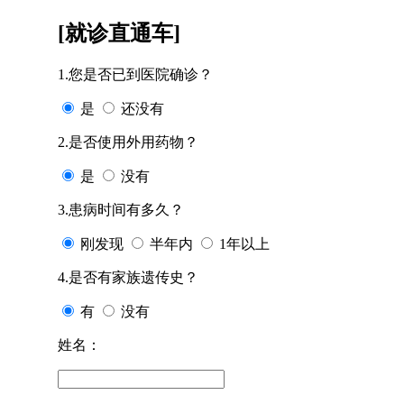
[就诊直通车]
1.您是否已到医院确诊？
是
还没有
2.是否使用外用药物？
是
没有
3.患病时间有多久？
刚发现
半年内
1年以上
4.是否有家族遗传史？
有
没有
姓名：