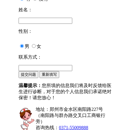
姓名：
性别：
男
女
联系方式：
温馨提示：
您所填的信息我们将及时反馈给医
生进行诊断，对于您的个人信息我们承诺绝对
保密！请您放心！
地址：郑州市金水区南阳路227号
（南阳路与群办路交叉口工商银行
旁）
咨询热线：
0371-55009888