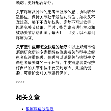
顾虑，更好配合治疗。
关节疼痛及肿胀的患者应卧床休息，协助取舒
适卧位。保持关节处于最佳功能位，如枕头不
宜过高、膝下不宜垫枕头、床垫不可过软等，
以避免关节畸形。同时，指导患者进行主动和
被动关节活动训练，每天1——2次，以不感到
疼痛为宜。
关节型牛皮癣怎么快速的治疗
？以上郑州市银
屑病研究所的专家提醒各位患者关节型牛皮癣
患者应注重保暖。保暖可以说是关节病型牛皮
癣患者最关键的一个环节。牛皮癣患者要保护
好自己的关节部位不要受到寒冷、潮湿的侵
袭，可带护套对关节进行保护。
>>>>
相关文章
银屑病皮肤裂痕