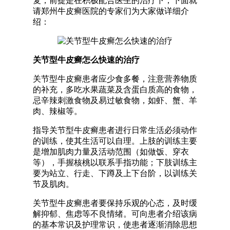
复，前提是在积极配合医生的治疗下，下面就
请郑州牛皮癣医院的专家们为大家做详细介
绍：
关节型牛皮癣怎么快速的治疗
关节型牛皮癣患者应少食多餐，注意营养物质
的补充，多吃水果蔬菜及含蛋白质高的食物，
忌辛辣刺激食物及易过敏食物，如虾、蟹、羊
肉、辣椒等。
指导关节型牛皮癣患者进行日常生活必须动作
的训练，使其生活可以自理。上肢的训练主要
是增加肌肉力量及活动范围（如做饭、穿衣
等），手握核桃以联系手指功能；下肢训练主
要为站立、行走、下蹲及上下台阶，以训练关
节及肌肉。
关节型牛皮癣患者要保持乐观的心态，及时缓
解抑郁、焦虑等不良情绪。可向患者介绍该病
的基本常识及护理常识，使患者逐渐消除思想