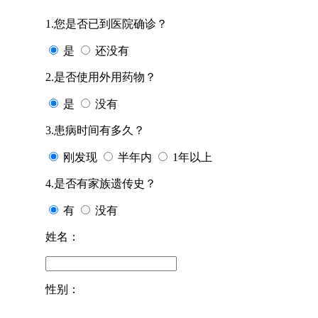
1.您是否已到医院确诊？
是
还没有
2.是否使用外用药物？
是
没有
3.患病时间有多久？
刚发现
半年内
1年以上
4.是否有家族遗传史？
有
没有
姓名：
性别：