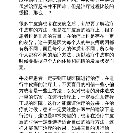
以在治疗上也是比较困难的。牛皮癣这种疾病
虽然治疗起来并不困难，但是治疗过程比较的
缓慢。那么，？
很多牛皮癣患者在发病之后，都想要了解治疗
牛皮癣的方法，但是在牛皮癣的治疗上，很多
患者也是非常的盲目，在治疗上也是存在一定
的差异，这主要是因为每个人的牛皮癣病因都
有所不同，而且每个人的体质都不同，所以每
个人都有不同的治疗方法，所以治疗牛皮癣的
时候要根据每个人的体质和病情的发展状况而
定。
牛皮癣患者一定要到正规医院进行治疗，在进
行牛皮癣的治疗上，不要盲目的相信一些小偏
方或者是一些土方法，以免对患者的身体造成
严重的伤害，在进行治疗上，一定要注意选择
正规的医院，这样才能保证治疗的效果，在治
疗的时候，患者一定要注意在医生的建议下进
行治疗，这也是非常关键的，患者在治疗牛皮
癣的时候一定要选择适合自己的治疗方法，这
样才能保证治疗的效果，如果盲目的进行治