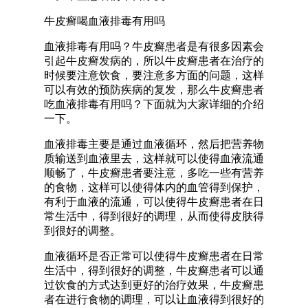
牛皮癣喝血液排毒有用吗
血液排毒有用吗？牛皮癣患者是有很多因素会
引起牛皮癣发病的，所以牛皮癣患者在治疗的
时候要注意饮食，要注意多方面的问题，这样
可以有效的预防疾病的复发，那么牛皮癣患者
吃血液排毒有用吗？下面就为大家详细的介绍
一下。
血液排毒主要是通过血液循环，然后把营养物
质输送到血液里去，这样就可以使得血液流通
顺畅了，牛皮癣患者要注意，多吃一些有营养
的食物，这样可以使得体内的血管得到保护，
有利于血液的流通，可以使得牛皮癣患者在日
常生活中，得到很好的调理，从而使得皮肤得
到很好的调整。
血液循环是否正常可以使得牛皮癣患者在日常
生活中，得到很好的调整，牛皮癣患者可以通
过饮食的方式达到更好的治疗效果，牛皮癣患
者在进行食物的调理，可以让血液得到很好的