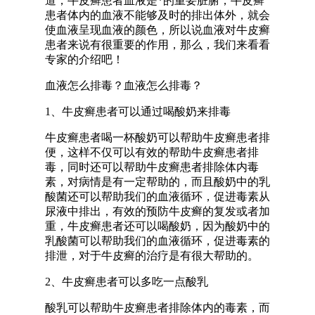
道，牛皮癣患者血液是*的重要脏腑，牛皮癣
患者体内的血液不能够及时的排出体外，就会
使血液呈现血液的颜色，所以说血液对牛皮癣
患者来说有很重要的作用，那么，我们来看看
专家的介绍吧！
血液怎么排毒？血液怎么排毒？
1、牛皮癣患者可以通过喝酸奶来排毒
牛皮癣患者喝一杯酸奶可以帮助牛皮癣患者排
便，这样不仅可以有效的帮助牛皮癣患者排
毒，同时还可以帮助牛皮癣患者排除体内毒
素，对病情是有一定帮助的，而且酸奶中的乳
酸菌还可以帮助我们的血液循环，促进毒素从
尿液中排出，有效的预防牛皮癣的复发或者加
重，牛皮癣患者还可以喝酸奶，因为酸奶中的
乳酸菌可以帮助我们的血液循环，促进毒素的
排泄，对于牛皮癣的治疗是有很大帮助的。
2、牛皮癣患者可以多吃一点酸乳
酸乳可以帮助牛皮癣患者排除体内的毒素，而