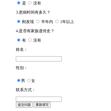
是
没有
3.患病时间有多久？
刚发现
半年内
1年以上
4.是否有家族遗传史？
有
没有
姓名：
性别：
男
女
联系方式：