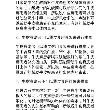
且酸奶中的乳酸菌对牛皮癣患者的身体有很大
的帮助，酸奶中的乳酸菌可以帮助我们的牛皮
癣患者补充维生素，所以说牛皮癣患者可以通
过吃酸奶来排毒，牛皮癣患者多吃一点酸乳可
以帮助牛皮癣患者补充维生素，有效的帮助牛
皮癣患者排出体内毒素。
3、牛皮癣患者可以通过食用豆浆来进行排毒
牛皮癣患者可以通过饮用豆浆来进行排毒，豆
浆中含有大量的蛋白质、维生素、矿物质、氨
基酸等，牛皮癣患者喝豆浆能很好的帮助牛皮
癣患者补充蛋白质，同时还能帮助牛皮癣患者
排出体内的毒素，所以说，牛皮癣患者喝一些
豆浆还能帮助牛皮癣患者排出体内的毒素。
4、牛皮癣患者还可以通过食用红薯来排毒
红薯含有丰富的纤维，对于牛皮癣患者来说有
很大的帮助，牛皮癣患者吃一些红薯可以帮助
消化，同时还能帮助排出体内的毒素，对牛皮
癣患者的皮肤是有帮助的，所以说牛皮癣患者