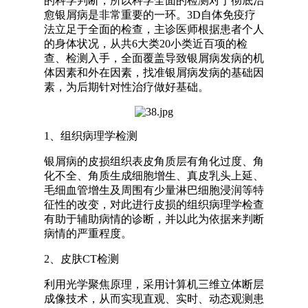
的科学判断，所以科学全面的检测对于彻底治
愈银屑病是非常重要的一环。3D自体免疫疗
法立足于全面的检查，主诊医师根据患者个人
的身体状况，从共6大类20小类近百项的检
查、检测入手，全面覆盖导致银屑病发病的机
体因素和外在因素，找准银屑病发病的基础因
素，为后期针对性治疗做好基础。
1、组织病理学检测
银屑病的皮损组织表皮角质层有角化过度、角
化不全、角质生成细胞增生、真皮乳头上延、
毛细血管增生及周围有少量淋巴细胞浸润等特
征性的改变，对此进行皮损的组织病理学检查
有助于辅助病情的诊断，并以此为依据来判断
病情的严重程度。
2、皮肤CT检测
利用光学聚焦原理，采用计算机三维立体断层
成像技术，从而实现直观、实时、动态观测患