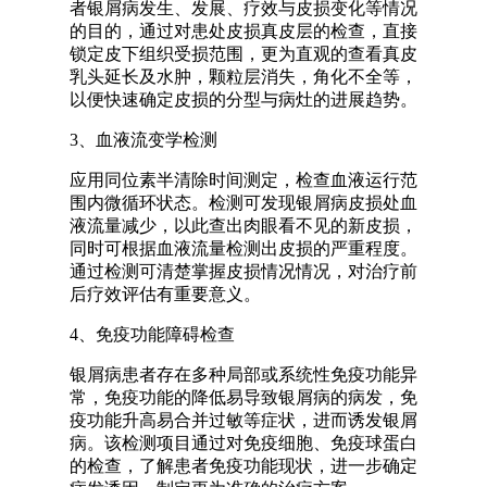
者银屑病发生、发展、疗效与皮损变化等情况
的目的，通过对患处皮损真皮层的检查，直接
锁定皮下组织受损范围，更为直观的查看真皮
乳头延长及水肿，颗粒层消失，角化不全等，
以便快速确定皮损的分型与病灶的进展趋势。
3、血液流变学检测
应用同位素半清除时间测定，检查血液运行范
围内微循环状态。检测可发现银屑病皮损处血
液流量减少，以此查出肉眼看不见的新皮损，
同时可根据血液流量检测出皮损的严重程度。
通过检测可清楚掌握皮损情况情况，对治疗前
后疗效评估有重要意义。
4、免疫功能障碍检查
银屑病患者存在多种局部或系统性免疫功能异
常，免疫功能的降低易导致银屑病的病发，免
疫功能升高易合并过敏等症状，进而诱发银屑
病。该检测项目通过对免疫细胞、免疫球蛋白
的检查，了解患者免疫功能现状，进一步确定