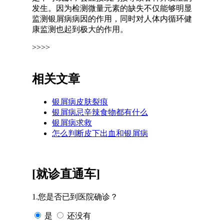
发生。因为检测微量元素的缺失不仅能够明显
监测银屑病病因的作用，同时对人体内循环健
康监测也起到极大的作用。
>>>>
相关文章
银屑病皮肤裂痕
银屑病忌辛辣食物都有什么
银屑病求救
怎么判断皮下出血和银屑病
[就诊直通车]
1.您是否已到医院确诊？
是
还没有