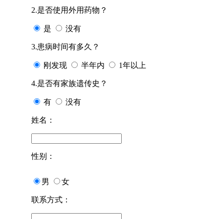
2.是否使用外用药物？
是
没有
3.患病时间有多久？
刚发现
半年内
1年以上
4.是否有家族遗传史？
有
没有
姓名：
性别：
男
女
联系方式：