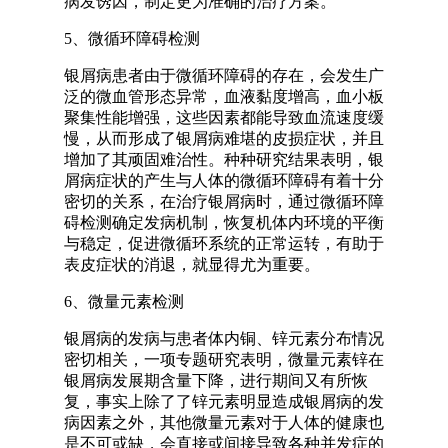
病发诱因，制定更为准确的治疗方案。
5、微循环障碍检测
银屑病患者由于微循环障碍的存在，会发生广
泛的微血管形态异常，血液黏度增高，血小板
聚集性能增强，这些因素都能导致血流速度缓
慢，从而形成了银屑病难堪的皮损症状，并且
增加了其顽固难治性。种种研究结果表明，银
屑病症状的产生与人体的微循环障碍有着十分
密切的关系，在治疗银屑病时，通过微循环障
碍检测确定发病机制，恢复机体内环境的平衡
与稳定，促进微循环系统的正常运转，有助于
表皮症状的消退，就显得尤为重要。
6、微量元素检测
银屑病的发病与患者体内铜、锌元素分布情况
密切相关，一项专题研究表明，微量元素锌在
银屑病发展期含量下降，进行期间又有所恢
复，事实上除了了锌元素明显造成银屑病的发
病因素之外，其他微量元素对于人体的健康也
是不可或缺，会直接或间接导致各种并发症的