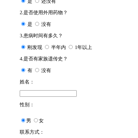
是
还没有
2.是否使用外用药物？
是
没有
3.患病时间有多久？
刚发现
半年内
1年以上
4.是否有家族遗传史？
有
没有
姓名：
性别：
男
女
联系方式：