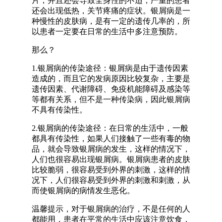
片，并且还会导致全身性的不适，严重的患者
还会出现低热，关节疼痛的症状。银屑病是一
种慢性的皮肤病，是有一定的遗传几率的，所
以患者一定要在日常的生活中多注意预防。
那么？
1.银屑病的传染途径：银屑病是由于遗传因素
造成的，而且它的发病原因比较复杂，主要是
遗传因素、代谢障碍、免疫机能障碍及感染等
等都有关系，但不是一种传染病，因此银屑病
不具有传染性。
2.银屑病的传染途径：在日常的生活中，一般
都具有传染性，如果人们接触了一些有毒的物
品，就会导致银屑病的发生，这样的情况下，
人们也很容易出现银屑病。银屑病患者的皮肤
比较脆弱，很容易受到外界的刺激，这样的情
况下，人们很容易受到外界的刺激和刺激，从
而使银屑病的病情发生恶化。
温馨提示，对于银屑病的治疗，不是任何的人
都能用，患者在平常的生活中应该注意饮食，