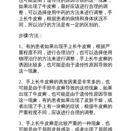
也可能是由于遗传性的原因导致的这一现象，
如果出现了牛皮癣，最好应该进行合理的调
整，可以选择使用中药的方法来进行调整，手
上长牛皮癣，根据患者的病情和身体状况不
同，所以治疗的方法是有一定的区别的。
步骤/方法：
1、有的患者如果出现手上长牛皮癣，根据严
重程度不同，进行合理治疗，也可以选择使用
物理治疗的方法来进行调整，手上长牛皮癣的
诱因比较多，也可能是由于遗传性原因导致的
这一现象。
2、手上长牛皮癣的诱发因素是非常多的，也
可能是由于手部牛皮癣导致的这些现象，如果
出现了牛皮癣，也可能是由于遗传性原因导致
这一现象，有的患者如果出现了皮肤干燥，或
者出现了手上有一块癣的症状，根据牛皮癣的
严重程度不同，应该进行合理的调整。
3、手上长牛皮癣是比较严重的一种现象，也
可能是由于局部皮肤感染，或者出现了局部感