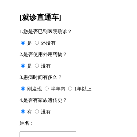
[就诊直通车]
1.您是否已到医院确诊？
是
还没有
2.是否使用外用药物？
是
没有
3.患病时间有多久？
刚发现
半年内
1年以上
4.是否有家族遗传史？
有
没有
姓名：