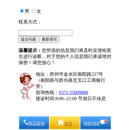
男
女
联系方式：
温馨提示：
您所填的信息我们将及时反馈给医
生进行诊断，对于您的个人信息我们承诺绝对
保密！请您放心！
地址：郑州市金水区南阳路227号
（南阳路与群办路交叉口工商银行
旁）
咨询热线：
0371-55009888
接诊时间:8:00--21:00 节假日不休息
电话咨询
您的消息
首页