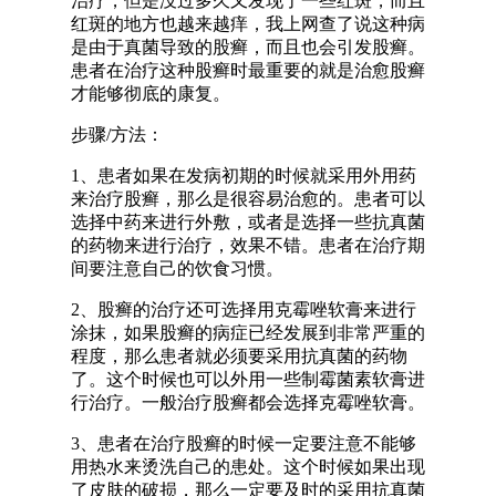
治疗，但是没过多久又发现了一些红斑，而且
红斑的地方也越来越痒，我上网查了说这种病
是由于真菌导致的股癣，而且也会引发股癣。
患者在治疗这种股癣时最重要的就是治愈股癣
才能够彻底的康复。
步骤/方法：
1、患者如果在发病初期的时候就采用外用药
来治疗股癣，那么是很容易治愈的。患者可以
选择中药来进行外敷，或者是选择一些抗真菌
的药物来进行治疗，效果不错。患者在治疗期
间要注意自己的饮食习惯。
2、股癣的治疗还可选择用克霉唑软膏来进行
涂抹，如果股癣的病症已经发展到非常严重的
程度，那么患者就必须要采用抗真菌的药物
了。这个时候也可以外用一些制霉菌素软膏进
行治疗。一般治疗股癣都会选择克霉唑软膏。
3、患者在治疗股癣的时候一定要注意不能够
用热水来烫洗自己的患处。这个时候如果出现
了皮肤的破损，那么一定要及时的采用抗真菌