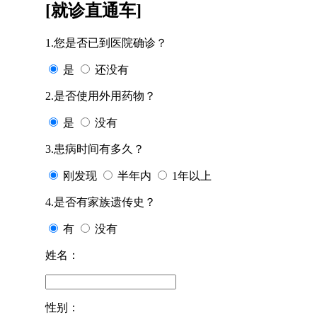
[就诊直通车]
1.您是否已到医院确诊？
是
还没有
2.是否使用外用药物？
是
没有
3.患病时间有多久？
刚发现
半年内
1年以上
4.是否有家族遗传史？
有
没有
姓名：
性别：