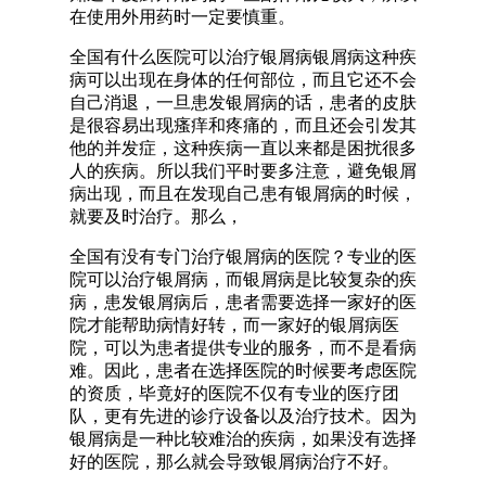
在使用外用药时一定要慎重。
全国有什么医院可以治疗银屑病银屑病这种疾
病可以出现在身体的任何部位，而且它还不会
自己消退，一旦患发银屑病的话，患者的皮肤
是很容易出现瘙痒和疼痛的，而且还会引发其
他的并发症，这种疾病一直以来都是困扰很多
人的疾病。所以我们平时要多注意，避免银屑
病出现，而且在发现自己患有银屑病的时候，
就要及时治疗。那么，
全国有没有专门治疗银屑病的医院？专业的医
院可以治疗银屑病，而银屑病是比较复杂的疾
病，患发银屑病后，患者需要选择一家好的医
院才能帮助病情好转，而一家好的银屑病医
院，可以为患者提供专业的服务，而不是看病
难。因此，患者在选择医院的时候要考虑医院
的资质，毕竟好的医院不仅有专业的医疗团
队，更有先进的诊疗设备以及治疗技术。因为
银屑病是一种比较难治的疾病，如果没有选择
好的医院，那么就会导致银屑病治疗不好。