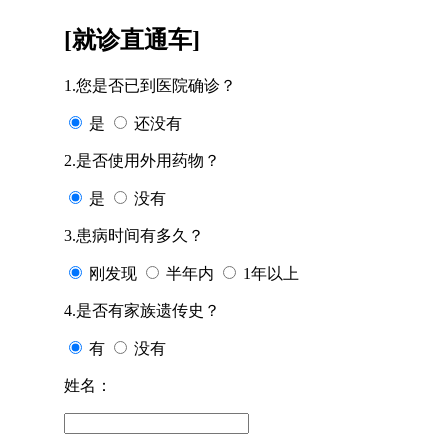
[就诊直通车]
1.您是否已到医院确诊？
是
还没有
2.是否使用外用药物？
是
没有
3.患病时间有多久？
刚发现
半年内
1年以上
4.是否有家族遗传史？
有
没有
姓名：