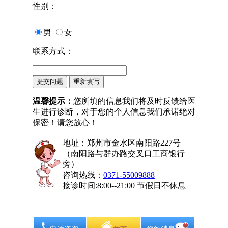
性别：
男
女
联系方式：
温馨提示：
您所填的信息我们将及时反馈给医
生进行诊断，对于您的个人信息我们承诺绝对
保密！请您放心！
地址：郑州市金水区南阳路227号
（南阳路与群办路交叉口工商银行
旁）
咨询热线：
0371-55009888
接诊时间:8:00--21:00 节假日不休息