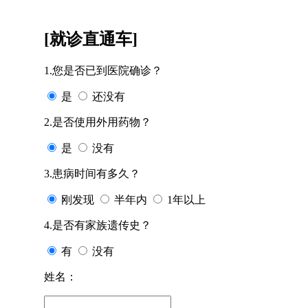
[就诊直通车]
1.您是否已到医院确诊？
是
还没有
2.是否使用外用药物？
是
没有
3.患病时间有多久？
刚发现
半年内
1年以上
4.是否有家族遗传史？
有
没有
姓名：