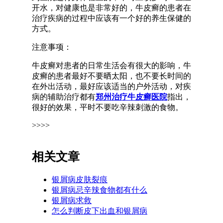
开水，对健康也是非常好的，牛皮癣的患者在
治疗疾病的过程中应该有一个好的养生保健的
方式。
注意事项：
牛皮癣对患者的日常生活会有很大的影响，牛
皮癣的患者最好不要晒太阳，也不要长时间的
在外出活动，最好应该适当的户外活动，对疾
病的辅助治疗都有
郑州治疗牛皮癣医院
指出，
很好的效果，平时不要吃辛辣刺激的食物。
>>>>
相关文章
银屑病皮肤裂痕
银屑病忌辛辣食物都有什么
银屑病求救
怎么判断皮下出血和银屑病