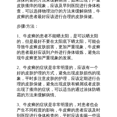
涂抹药膏的方法来缓解病情，如果出现了严重
皮肤瘙痒的现象，应该及早到医院进行身体检
查，可以选择物理治疗的方法来缓解病情，牛
皮癣的患者最好应该进行合理的皮肤保健。
步骤/方法：
1、牛皮癣的患者不能晒太阳，是可以晒太阳
的，但是最好不要在太阳底下晒太阳，可能会
导致牛皮癣皮肤损害，更加严重现象，牛皮癣
的患者最好应该到户外进行身体锻炼，避免出
现牛皮癣更加严重现象的发展。
2、牛皮癣的症状是非常明显的，应该有一个
好的皮肤护理的方式，避免出现皮肤损伤的现
象，平时多注意皮肤的护理，应该定期进行合
理的皮肤保健，避免出现皮肤有鳞屑或者皮肤
出现了瘙痒的症状，可以适当的通过涂抹防晒
霜的方法来缓解病情。
3、牛皮癣的症状是非常明显的，对患者也会
产生不同程度的影响，牛皮癣的患者应该及时
到医院进行身体检查的，平时应该多喝一些温