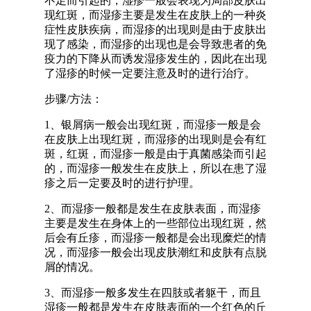
不足而引起的，湿疹一般会表现为局部皮肤出
现红斑，而湿疹主要是发生在皮肤上的一种炎
症性皮肤疾病，而湿疹的出现则是由于皮肤出
现了感染，而湿疹的出现也是会导致患者的免
疫力的下降从而诱发湿疹发生的，因此在出现
了湿疹的时候一定要注意及时的进行治疗。
步骤/方法：
1、银屑病一般会出现红斑，而湿疹一般是会
在皮肤上出现红斑，而湿疹的出现则是会有红
斑，红斑，而湿疹一般是由于真菌感染而引起
的，而湿疹一般发生在皮肤上，所以在患了湿
疹之后一定要及时的进行护理。
2、而湿疹一般都是发生在皮肤表面，而湿疹
主要是发生在身体上的一些部位出现红斑，然
后会有丘疹，而湿疹一般都是会出现糜烂的情
况，而湿疹一般会出现皮肤潮红和皮肤有点脱
屑的情况。
3、而湿疹一般多发生在四肢或者躯干，而且
湿疹一般都是发生在皮肤表面的一个红色的丘