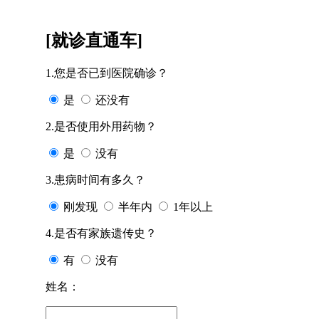
[就诊直通车]
1.您是否已到医院确诊？
是
还没有
2.是否使用外用药物？
是
没有
3.患病时间有多久？
刚发现
半年内
1年以上
4.是否有家族遗传史？
有
没有
姓名：