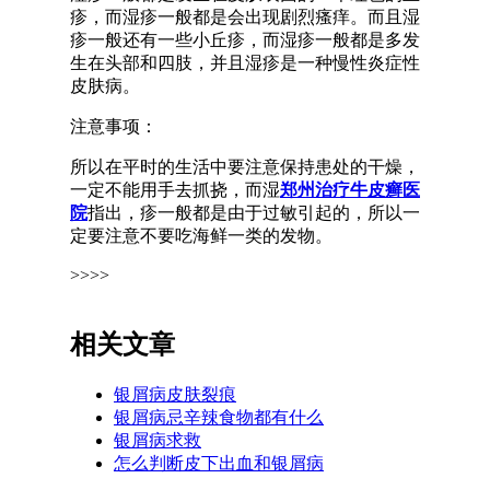
疹，而湿疹一般都是会出现剧烈瘙痒。而且湿
疹一般还有一些小丘疹，而湿疹一般都是多发
生在头部和四肢，并且湿疹是一种慢性炎症性
皮肤病。
注意事项：
所以在平时的生活中要注意保持患处的干燥，
一定不能用手去抓挠，而湿
郑州治疗牛皮癣医
院
指出，疹一般都是由于过敏引起的，所以一
定要注意不要吃海鲜一类的发物。
>>>>
相关文章
银屑病皮肤裂痕
银屑病忌辛辣食物都有什么
银屑病求救
怎么判断皮下出血和银屑病