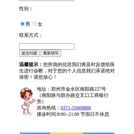
性别：
男
女
联系方式：
温馨提示：
您所填的信息我们将及时反馈给医
生进行诊断，对于您的个人信息我们承诺绝对
保密！请您放心！
地址：郑州市金水区南阳路227号
（南阳路与群办路交叉口工商银行
旁）
咨询热线：
0371-55009888
接诊时间:8:00--21:00 节假日不休息