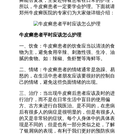
癣能否复发，主要还得看患者在日常的护理，
所以，牛皮癣患者一定要学会护理。下面就请
郑州牛皮癣医院的专家们为大家做详细介绍：
牛皮癣患者平时应该怎么护理
一、饮食：牛皮癣患者的饮食应当以清淡的食
物为主，避免食用辛辣、刺激性强、生冷、油
腻的食物。如：辣椒、鱼虾蟹等海鲜等。
二、情绪：牛皮癣患者的情绪通常是急躁、易
怒的，在生活中患者朋友应该要很好的控制自
己的情绪，避免这些负面情绪的出现。
三、治疗：当出现牛皮癣后患者应该及时的进
行治疗，而不是在日常生活中盲目的使用偏
方、古方来进行自我医治。是不同的，在患病
后有很多人的病症是很明显的，但是有很多人
的又是非常轻的症状。每个人身体中的具体表
现是不同的，但是也有一部分类似之处，了解
了银屑病的表现，有利于我们更好的预防疾病