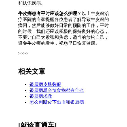
和认识疾病。
牛皮癣患者平时应该怎么护理
？以上牛皮癣治
疗医院的专家提醒各位患者了解导致牛皮癣的
病因，然后能够做好日常的预防的工作，平时
的时候，我们还应该积极的保持良好的心态，
不要让自己太紧张和焦虑，适当的放松自己，
避免牛皮癣的发生，祝您早日恢复健康。
>>>>
相关文章
银屑病皮肤裂痕
银屑病忌辛辣食物都有什么
银屑病求救
怎么判断皮下出血和银屑病
[就诊直通车]