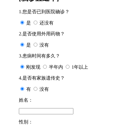
1.您是否已到医院确诊？
是
还没有
2.是否使用外用药物？
是
没有
3.患病时间有多久？
刚发现
半年内
1年以上
4.是否有家族遗传史？
有
没有
姓名：
性别：