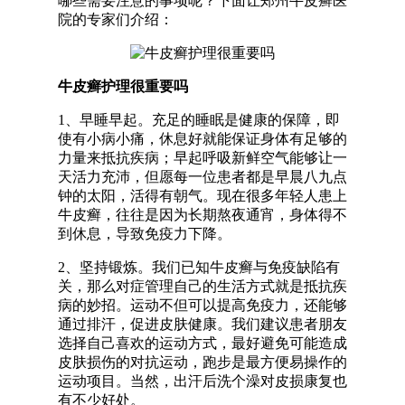
哪些需要注意的事项呢？下面让郑州牛皮癣医
院的专家们介绍：
牛皮癣护理很重要吗
1、早睡早起。充足的睡眠是健康的保障，即
使有小病小痛，休息好就能保证身体有足够的
力量来抵抗疾病；早起呼吸新鲜空气能够让一
天活力充沛，但愿每一位患者都是早晨八九点
钟的太阳，活得有朝气。现在很多年轻人患上
牛皮癣，往往是因为长期熬夜通宵，身体得不
到休息，导致免疫力下降。
2、坚持锻炼。我们已知牛皮癣与免疫缺陷有
关，那么对症管理自己的生活方式就是抵抗疾
病的妙招。运动不但可以提高免疫力，还能够
通过排汗，促进皮肤健康。我们建议患者朋友
选择自己喜欢的运动方式，最好避免可能造成
皮肤损伤的对抗运动，跑步是最方便易操作的
运动项目。当然，出汗后洗个澡对皮损康复也
有不少好处。