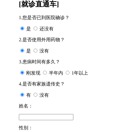
[就诊直通车]
1.您是否已到医院确诊？
是
还没有
2.是否使用外用药物？
是
没有
3.患病时间有多久？
刚发现
半年内
1年以上
4.是否有家族遗传史？
有
没有
姓名：
性别：