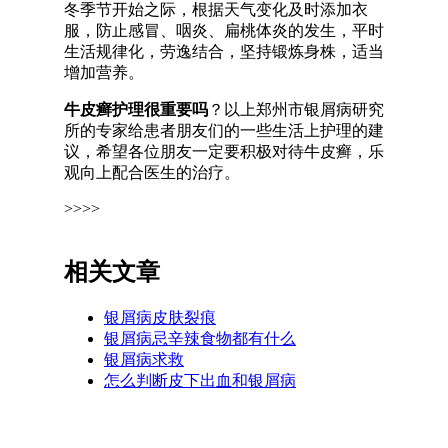
冬季节开始之际，根据天气变化及时添加衣
服，防止感冒、咽炎、扁桃体炎的发生，平时
生活规律化，劳逸结合，坚持锻炼身株，适当
增加营养。
牛皮癣护理很重要吗
？以上郑州市银屑病研究
所的专家给患者朋友们的一些生活上护理的建
议，希望各位朋友一定要积极对待牛皮癣，乐
观向上配合医生的治疗。
>>>>
相关文章
银屑病皮肤裂痕
银屑病忌辛辣食物都有什么
银屑病求救
怎么判断皮下出血和银屑病