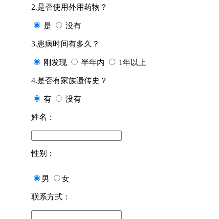
2.是否使用外用药物？
是
没有
3.患病时间有多久？
刚发现
半年内
1年以上
4.是否有家族遗传史？
有
没有
姓名：
性别：
男
女
联系方式：