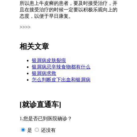
所以患上牛皮癣的患者，要及时接受治疗，并
且在接受治疗的时候一定要以积极乐观向上的
态度，以便于早日康复。
>>>>
相关文章
银屑病皮肤裂痕
银屑病忌辛辣食物都有什么
银屑病求救
怎么判断皮下出血和银屑病
[就诊直通车]
1.您是否已到医院确诊？
是
还没有