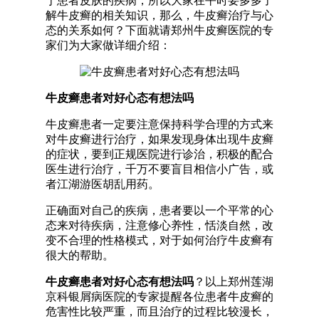
于患者皮肤的疾病，所以大家在平时要多多了
解牛皮癣的相关知识，那么，牛皮癣治疗与心
态的关系如何？下面就请郑州牛皮癣医院的专
家们为大家做详细介绍：
牛皮癣患者对好心态有想法吗
牛皮癣患者一定要注意保持科学合理的方式来
对牛皮癣进行治疗，如果发现身体出现牛皮癣
的症状，要到正规医院进行诊治，积极的配合
医生进行治疗，千万不要盲目相信小广告，或
者江湖游医胡乱用药。
正确面对自己的疾病，患者要以一个平常的心
态来对待疾病，注意修心养性，恬淡自然，改
变不合理的性格模式，对于如何治疗牛皮癣有
很大的帮助。
牛皮癣患者对好心态有想法吗
？以上郑州莲湖
京科银屑病医院的专家提醒各位患者牛皮癣的
危害性比较严重，而且治疗的过程比较漫长，