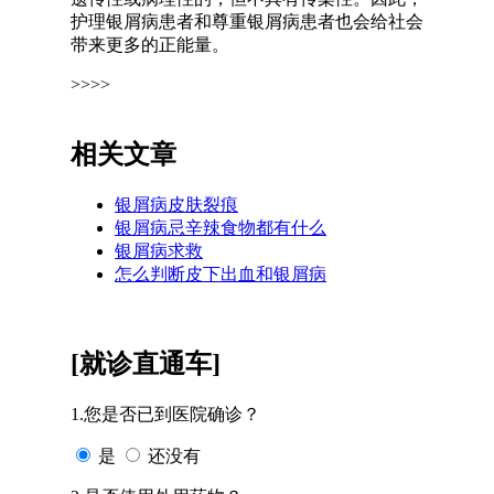
护理银屑病患者和尊重银屑病患者也会给社会
带来更多的正能量。
>>>>
相关文章
银屑病皮肤裂痕
银屑病忌辛辣食物都有什么
银屑病求救
怎么判断皮下出血和银屑病
[就诊直通车]
1.您是否已到医院确诊？
是
还没有