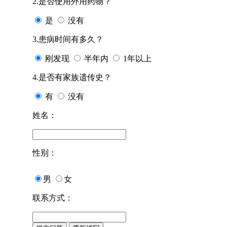
2.是否使用外用药物？
是
没有
3.患病时间有多久？
刚发现
半年内
1年以上
4.是否有家族遗传史？
有
没有
姓名：
性别：
男
女
联系方式：