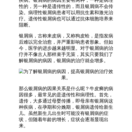
疾病。银屑病的病因主要有两种，一种是病理
性的，另一种是遗传性的，而且银屑病不会传
染。病理性银屑病患者可以用抗生素和激光治
疗。遗传性银屑病也可以通过抗体细胞培养来
阻断。
银屑病，古称来皮病，又称狗皮蛤，是指发病
后难以完全治愈，并严重影响患者形象。但如
今，医学的进步越来越明显。对于银屑病的治
疗并不像古人那样束手无策，其实只要我们了
解银屑病的病因，银屑病的治疗就会增多。
那么银屑病的因果关系是什么呢？牛皮癣的病
因很多，最常见的是遗传性和病理性。首先，
遗传，大多通过母婴传播，即母亲有银屑病这
种疾病，在孕期和分娩期，银屑病遗传给新生
儿。虽然新生儿出生时可能没有银屑病的症
状，但随着年龄的增长，症状会逐渐显现出
来。