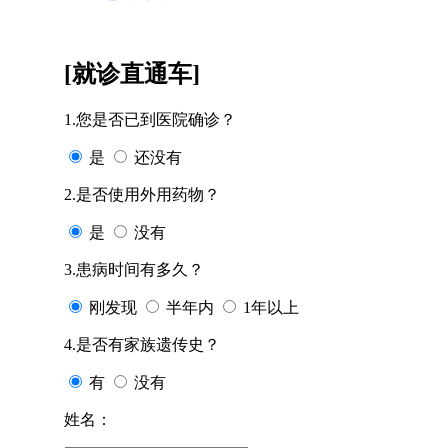
[就诊直通车]
1.您是否已到医院确诊？
是
还没有
2.是否使用外用药物？
是
没有
3.患病时间有多久？
刚发现
半年内
1年以上
4.是否有家族遗传史？
有
没有
姓名：