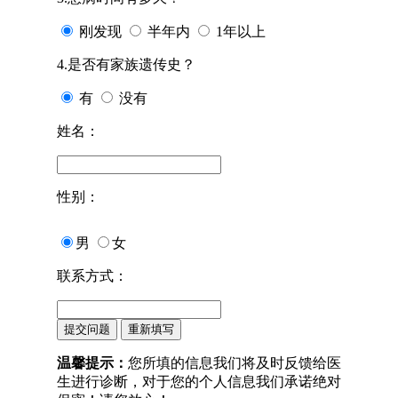
刚发现
半年内
1年以上
4.是否有家族遗传史？
有
没有
姓名：
性别：
男
女
联系方式：
温馨提示：
您所填的信息我们将及时反馈给医
生进行诊断，对于您的个人信息我们承诺绝对