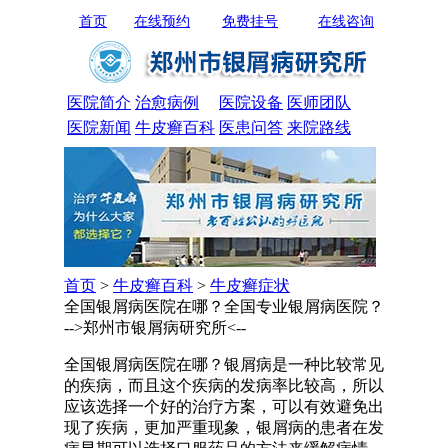
首页
在线预约
免费挂号
在线咨询
医院简介
治愈病例
医院设备
医师团队
医院新闻
牛皮癣百科
医患问答
来院路线
首页
>
牛皮癣百科
>
牛皮癣症状
全国银屑病医院在哪？全国专业银屑病医院？
-->郑州市银屑病研究所<--
全国银屑病医院在哪？银屑病是一种比较常见
的疾病，而且这个疾病的发病率比较高，所以
应该选择一个好的治疗方案，可以有效避免出
现了疾病，更加严重现象，银屑病的患者在发