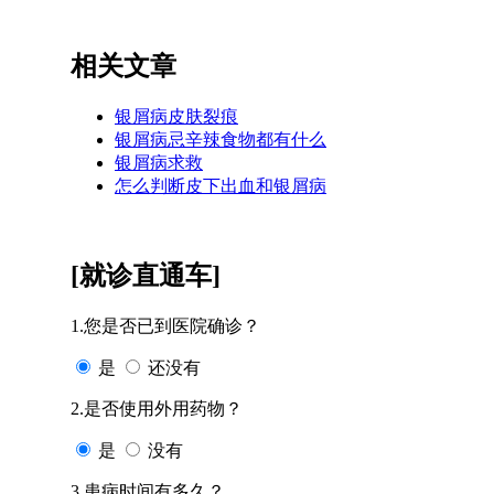
相关文章
银屑病皮肤裂痕
银屑病忌辛辣食物都有什么
银屑病求救
怎么判断皮下出血和银屑病
[就诊直通车]
1.您是否已到医院确诊？
是
还没有
2.是否使用外用药物？
是
没有
3.患病时间有多久？