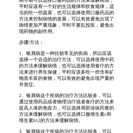
病早期可以选择口服药品的方法来缓解病情，
平时应该有一个好的生活规律和饮食规律，适
当的吃一些蔬菜，也可以选择使用口服药品的
方法来控制病情的发展，可以有效避免出现了
病情更加严重现象，平时不要乱投医，避免出
现药物的副作用。
步骤/方法：
1、银屑病是一种比较常见的疾病，所以应该
选择一个合适的治疗方法，可以选择使用中药
的方法来缓解病情，也可以选择使用食疗的方
法来进行养生保健，平时应该多吃一些含有矿
物质丰富的食物，可以有效的避免出现严重的
并发症。
2、银屑病这个疾病的治疗方法比较多，可以
通过使用药品或者物理治疗或者食疗的方法来
提高人体的免疫力，可以选择局部涂抹药膏的
方法来缓解病情，也可以选择口服维生素c和
维生素b12的方法来缓解病情。
3、银屑病这个疾病的治疗方法比较多，可以