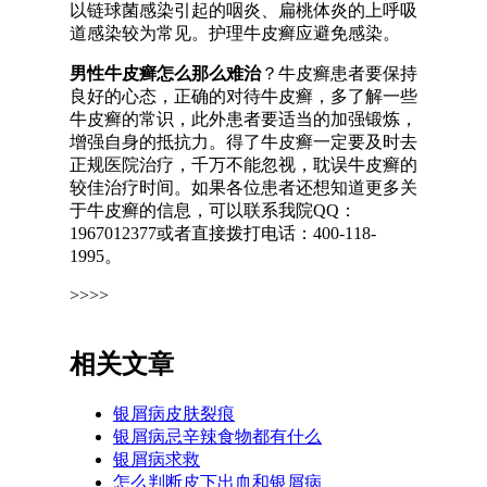
以链球菌感染引起的咽炎、扁桃体炎的上呼吸
道感染较为常见。护理牛皮癣应避免感染。
男性牛皮癣怎么那么难治
？牛皮癣患者要保持
良好的心态，正确的对待牛皮癣，多了解一些
牛皮癣的常识，此外患者要适当的加强锻炼，
增强自身的抵抗力。得了牛皮癣一定要及时去
正规医院治疗，千万不能忽视，耽误牛皮癣的
较佳治疗时间。如果各位患者还想知道更多关
于牛皮癣的信息，可以联系我院QQ：
1967012377或者直接拨打电话：400-118-
1995。
>>>>
相关文章
银屑病皮肤裂痕
银屑病忌辛辣食物都有什么
银屑病求救
怎么判断皮下出血和银屑病