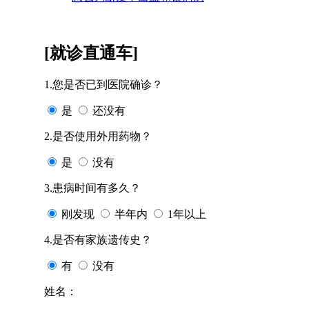
[就诊直通车]
1.您是否已到医院确诊？
是
还没有
2.是否使用外用药物？
是
没有
3.患病时间有多久？
刚发现
半年内
1年以上
4.是否有家族遗传史？
有
没有
姓名：