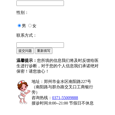
性别：
男
女
联系方式：
温馨提示：
您所填的信息我们将及时反馈给医
生进行诊断，对于您的个人信息我们承诺绝对
保密！请您放心！
地址：郑州市金水区南阳路227号
（南阳路与群办路交叉口工商银行
旁）
咨询热线：
0371-55009888
接诊时间:8:00--21:00 节假日不休息