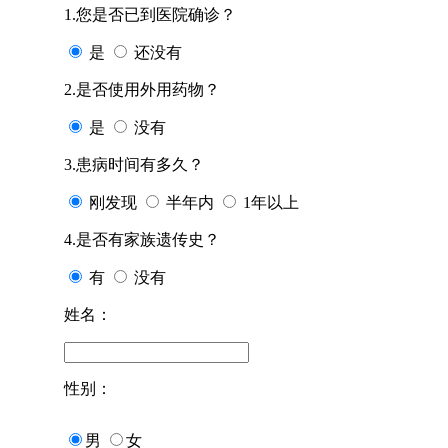
1.您是否已到医院确诊？
是
还没有
2.是否使用外用药物？
是
没有
3.患病时间有多久？
刚发现
半年内
1年以上
4.是否有家族遗传史？
有
没有
姓名：
性别：
男
女