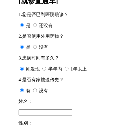
[就诊直通车]
1.您是否已到医院确诊？
是
还没有
2.是否使用外用药物？
是
没有
3.患病时间有多久？
刚发现
半年内
1年以上
4.是否有家族遗传史？
有
没有
姓名：
性别：