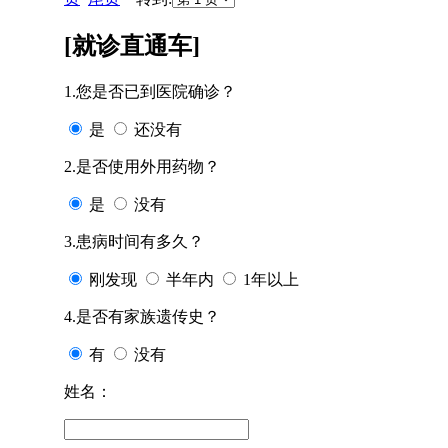
[就诊直通车]
1.您是否已到医院确诊？
是
还没有
2.是否使用外用药物？
是
没有
3.患病时间有多久？
刚发现
半年内
1年以上
4.是否有家族遗传史？
有
没有
姓名：