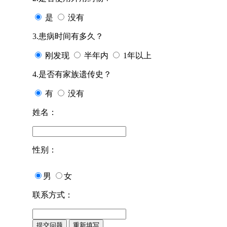
是
没有
3.患病时间有多久？
刚发现
半年内
1年以上
4.是否有家族遗传史？
有
没有
姓名：
性别：
男
女
联系方式：