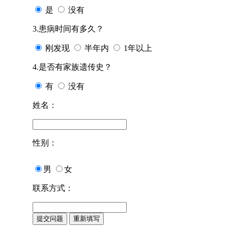
是
没有
3.患病时间有多久？
刚发现
半年内
1年以上
4.是否有家族遗传史？
有
没有
姓名：
性别：
男
女
联系方式：