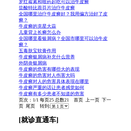
罗红霉素和啥药起吃可以治牛皮癣
盐酸特比萘芬片治疗牛皮癣
全国哪里治疗牛皮癣好？我用偏方治好了皮
癣？
牛皮癣的克星大蒜
儿童背上长癣怎么办
全国哪里看银屑病？全国市哪里可以治牛皮
癣？
五毒肤宝软膏作用
牛皮癣银屑病补充什么营养
外阴炎银屑病
牛皮癣的危害有哪些大的表现
牛皮癣的危害对人伤害大吗
牛皮癣对人的危害具体表现在哪里
牛皮癣严重的话让患者感觉如何
牛皮癣有多少患者不知道的危害
页次：1/1 每页25 总数21 首页 上一页 下一
页 尾页 转到:
[就诊直通车]