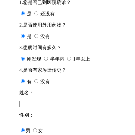
1.您是否已到医院确诊？
是
还没有
2.是否使用外用药物？
是
没有
3.患病时间有多久？
刚发现
半年内
1年以上
4.是否有家族遗传史？
有
没有
姓名：
性别：
男
女