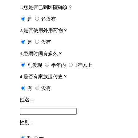
1.您是否已到医院确诊？
是
还没有
2.是否使用外用药物？
是
没有
3.患病时间有多久？
刚发现
半年内
1年以上
4.是否有家族遗传史？
有
没有
姓名：
性别：