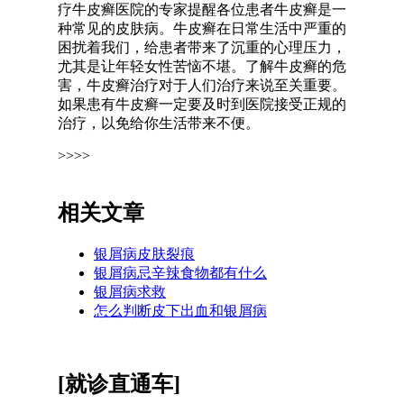
疗牛皮癣医院的专家提醒各位患者牛皮癣是一
种常见的皮肤病。牛皮癣在日常生活中严重的
困扰着我们，给患者带来了沉重的心理压力，
尤其是让年轻女性苦恼不堪。了解牛皮癣的危
害，牛皮癣治疗对于人们治疗来说至关重要。
如果患有牛皮癣一定要及时到医院接受正规的
治疗，以免给你生活带来不便。
>>>>
相关文章
银屑病皮肤裂痕
银屑病忌辛辣食物都有什么
银屑病求救
怎么判断皮下出血和银屑病
[就诊直通车]