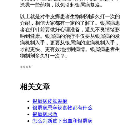
涂搽一些药物，以免引起银屑病复发。
以上就是对牛皮癣患者生物制剂多久打一次的
介绍，相信大家都有一定的了解了。银屑病患
者在打针前要做好心理准备，避免不良情绪影
响到健康。银屑病的治疗不仅要从银屑病的发
病机制入手，更要从银屑病的发病机制入手，
才能更快、更有效地控制病情。银屑病患者生
物制剂多久打一次？。
>>>>
相关文章
银屑病皮肤裂痕
银屑病忌辛辣食物都有什么
银屑病求救
怎么判断皮下出血和银屑病