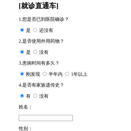
[就诊直通车]
1.您是否已到医院确诊？
是
还没有
2.是否使用外用药物？
是
没有
3.患病时间有多久？
刚发现
半年内
1年以上
4.是否有家族遗传史？
有
没有
姓名：
性别：