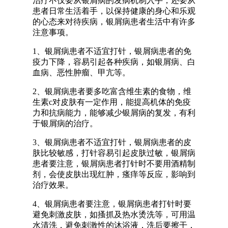
治疗不仅要从银屑病的发病机制入手，还要从
患者日常生活着手，以保持健康的身心和乐观
的心态来对待疾病，银屑病患者生活中有许多
注意事项。
1、银屑病患者不适宜打针，银屑病患者的免
疫力下降，容易引起各种疾病，如银屑病、白
血病、恶性肿瘤、甲亢等。
2、银屑病患者要多吃富含维生素的食物，维
生素c对皮肤有一定作用，能提高机体的免疫
力和抗病能力，能够减少银屑病的复发，有利
于银屑病的治疗。
3、银屑病患者不适宜打针，银屑病患者的皮
肤比较敏感，打针容易引起皮肤过敏，银屑病
患者要注意，银屑病患者打针时不要用酒精制
剂，会使皮肤出现红肿，瘙痒等反应，影响到
治疗效果。
4、银屑病患者要注意，银屑病患者打针时要
避免刺激皮肤，如搔抓及热水烫洗等，可用温
水清洗，避免刺激性的沐浴液，洗后要擦干，