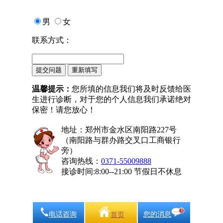
男
女
联系方式：
温馨提示：
您所填的信息我们将及时反馈给医
生进行诊断，对于您的个人信息我们承诺绝对
保密！请您放心！
地址：郑州市金水区南阳路227号
（南阳路与群办路交叉口工商银行
旁）
咨询热线：
0371-55009888
接诊时间:8:00--21:00 节假日不休息
电话咨询
您的消息
首页