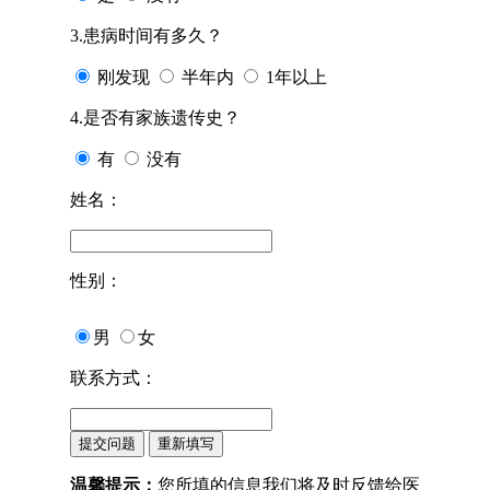
3.患病时间有多久？
刚发现
半年内
1年以上
4.是否有家族遗传史？
有
没有
姓名：
性别：
男
女
联系方式：
温馨提示：
您所填的信息我们将及时反馈给医