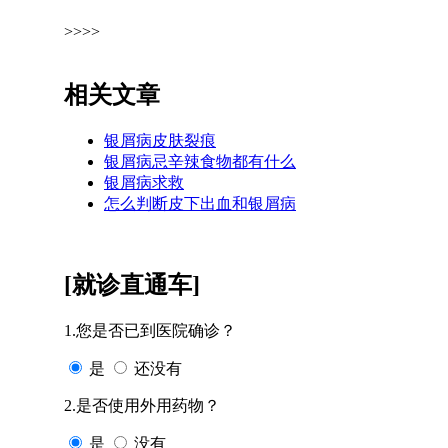
>>>>
相关文章
银屑病皮肤裂痕
银屑病忌辛辣食物都有什么
银屑病求救
怎么判断皮下出血和银屑病
[就诊直通车]
1.您是否已到医院确诊？
是
还没有
2.是否使用外用药物？
是
没有