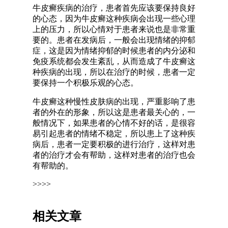
牛皮癣疾病的治疗，患者首先应该要保持良好
的心态，因为牛皮癣这种疾病会出现一些心理
上的压力，所以心情对于患者来说也是非常重
要的。患者在发病后，一般会出现情绪的抑郁
症，这是因为情绪抑郁的时候患者的内分泌和
免疫系统都会发生紊乱，从而造成了牛皮癣这
种疾病的出现，所以在治疗的时候，患者一定
要保持一个积极乐观的心态。
牛皮癣这种慢性皮肤病的出现，严重影响了患
者的外在的形象，所以这是患者最关心的，一
般情况下，如果患者的心情不好的话，是很容
易引起患者的情绪不稳定，所以患上了这种疾
病后，患者一定要积极的进行治疗，这样对患
者的治疗才会有帮助，这样对患者的治疗也会
有帮助的。
>>>>
相关文章