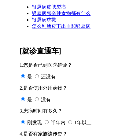
银屑病皮肤裂痕
银屑病忌辛辣食物都有什么
银屑病求救
怎么判断皮下出血和银屑病
[就诊直通车]
1.您是否已到医院确诊？
是
还没有
2.是否使用外用药物？
是
没有
3.患病时间有多久？
刚发现
半年内
1年以上
4.是否有家族遗传史？