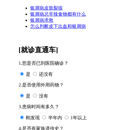
银屑病皮肤裂痕
银屑病忌辛辣食物都有什么
银屑病求救
怎么判断皮下出血和银屑病
[就诊直通车]
1.您是否已到医院确诊？
是
还没有
2.是否使用外用药物？
是
没有
3.患病时间有多久？
刚发现
半年内
1年以上
4.是否有家族遗传史？