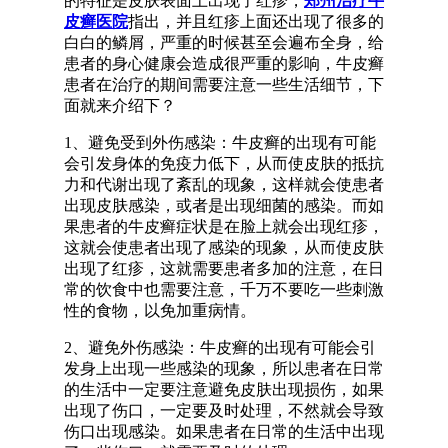
的特征是皮肤表面上出现了红疹，
郑州治疗牛
皮癣医院
指出，并且红疹上面还出现了很多的
白白的鳞屑，严重的时候甚至会遍布全身，给
患者的身心健康会造成很严重的影响，牛皮癣
患者在治疗的期间需要注意一些生活细节，下
面就来介绍下？
1、避免受到外伤感染：牛皮癣的出现有可能
会引发身体的免疫力低下，从而使皮肤的抵抗
力和代谢出现了紊乱的现象，这样就会使患者
出现皮肤感染，或者是出现细菌的感染。而如
果患者的牛皮癣症状是在脸上就会出现红疹，
这就会使患者出现了感染的现象，从而使皮肤
出现了红疹，这就需要患者多加的注意，在日
常的饮食中也需要注意，千万不要吃一些刺激
性的食物，以免加重病情。
2、避免外伤感染：牛皮癣的出现有可能会引
发身上出现一些感染的现象，所以患者在日常
的生活中一定要注意避免皮肤出现损伤，如果
出现了伤口，一定要及时处理，不然就会导致
伤口出现感染。如果患者在日常的生活中出现